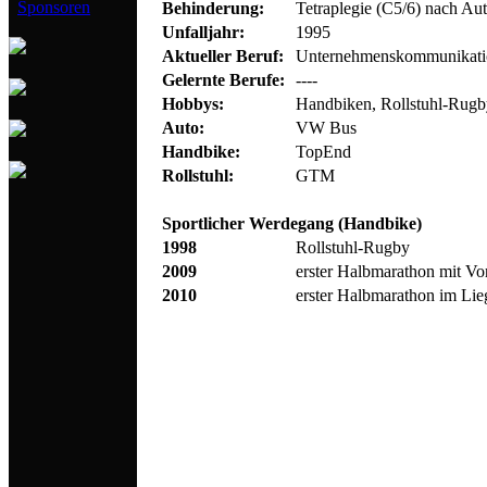
Sponsoren
Behinderung:
Tetraplegie (C5/6) nach Aut
Unfalljahr:
1995
Aktueller Beruf:
Unternehmenskommunikatio
Gelernte Berufe:
----
Hobbys:
Handbiken, Rollstuhl-Rugb
Auto:
VW Bus
Handbike:
TopEnd
Rollstuhl:
GTM
Sportlicher Werdegang (Handbike)
1998
Rollstuhl-Rugby
2009
erster Halbmarathon mit Vo
2010
erster Halbmarathon im Lie