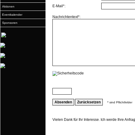
E-Mail*:
Aktionen
Eventkalender
Nachrichtentext*:
Sponsoren
* sind Pflichtfelder
Vielen Dank für Ihr Interesse. Ich werde Ihre Anfr