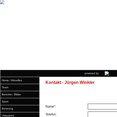
powered by
Home / Aktuelles
Kontakt - Jürgen Winkler
Team
Berichte / Bilder
Sport
Name*:
Beratung
Telefon:
Videothek