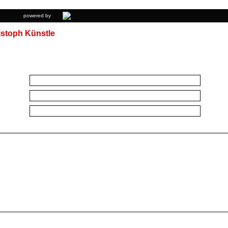
powered by
istoph Künstle