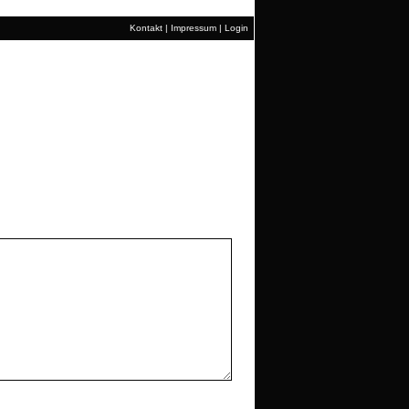
Kontakt
|
Impressum
|
Login